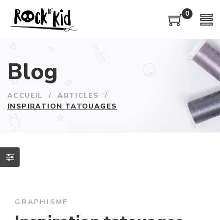
0
Blog
ACCUEIL
/
ARTICLES
/
INSPIRATION TATOUAGES
GRAPHISME