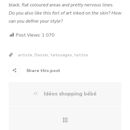
black, flat coloured areas and pretty nervous lines.
Do you also like this forl of art inked on the skin? How
can you define your style?
Post Views:
1 070
,
,
,
artiste
Dessin
tatouages
tattoo
Share this post
Idées shopping bébé