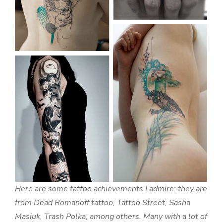
Here are some tattoo achievements I admire: they are
from Dead Romanoff tattoo, Tattoo Street, Sasha
Masiuk, Trash Polka, among others. Many with a lot of