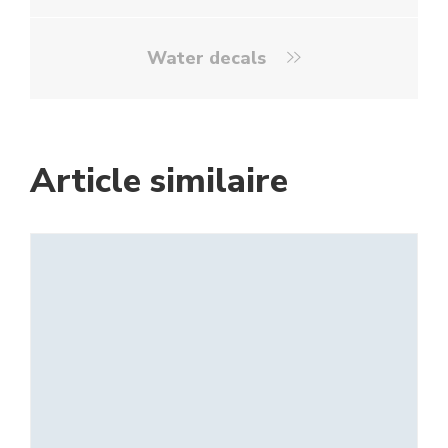
Water decals
Article similaire