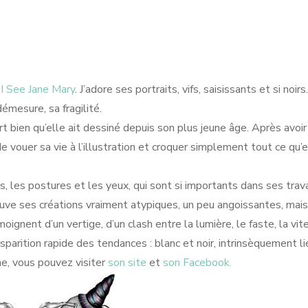
m
I See Jane Mary
. J’adore ses portraits, vifs, saisissants et si noirs.
émesure, sa fragilité.
 bien qu’elle ait dessiné depuis son plus jeune âge. Après avoir 
e vouer sa vie à l’illustration et croquer simplement tout ce qu’e
s, les postures et les yeux, qui sont si importants dans ses trav
uve ses créations vraiment atypiques, un peu angoissantes, mais
oignent d’un vertige, d’un clash entre la lumière, le faste, la vi
isparition rapide des tendances : blanc et noir, intrinsèquement li
e, vous pouvez visiter
son site
et
son Facebook.