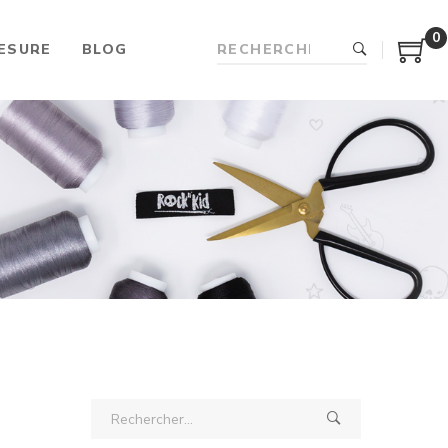
0
ESURE
BLOG