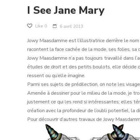
I See Jane Mary
Like
0
6 avril 2013
Jowy Maasdamme est l’illustratrice derrière le no
racontent la face cachée de la mode, ses folies, sa d
Jowy Maasdamme n’a pas toujours travaillé dans l’art
études de droit et des petits boulots, elle décide d
ressent ou qu’elle imagine.
Parmi ses sujets de prédilection, on note les visage
Amenée à dessiner pour le milieu de la mode, je tro
justement ce qui les rend si intéressantes; elles tém
création avec la profondeur de l’oubli potentiel, la d
Pour découvrir d’autres travaux de Jowy Maasdamm