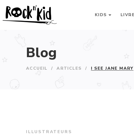
KIDS
LIVR
Blog
ACCUEIL
/
ARTICLES
/
I SEE JANE MARY
ILLUSTRATEURS