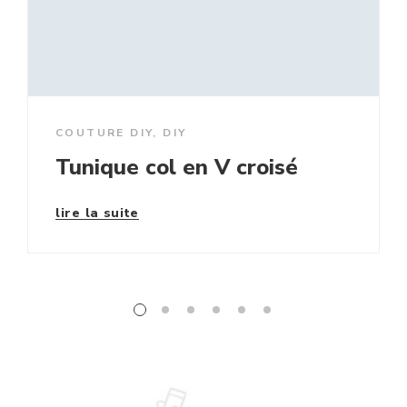
COUTURE DIY
,
DIY
Tunique col en V croisé
lire la suite