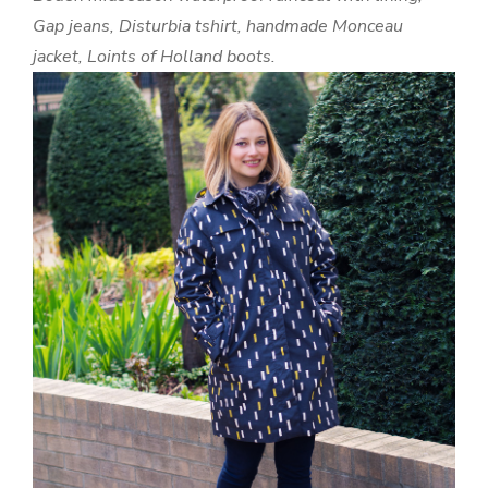
Gap jeans, Disturbia tshirt, handmade Monceau
jacket, Loints of Holland boots.