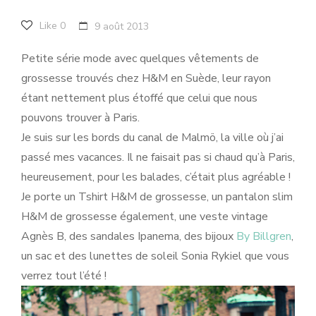
Like
0
9 août 2013
Petite série mode avec quelques vêtements de
grossesse trouvés chez H&M en Suède, leur rayon
étant nettement plus étoffé que celui que nous
pouvons trouver à Paris.
Je suis sur les bords du canal de Malmö, la ville où j’ai
passé mes vacances. Il ne faisait pas si chaud qu’à Paris,
heureusement, pour les balades, c’était plus agréable !
Je porte un Tshirt H&M de grossesse, un pantalon slim
H&M de grossesse également, une veste vintage
Agnès B, des sandales Ipanema, des bijoux
By Billgren
,
un sac et des lunettes de soleil Sonia Rykiel que vous
verrez tout l’été !