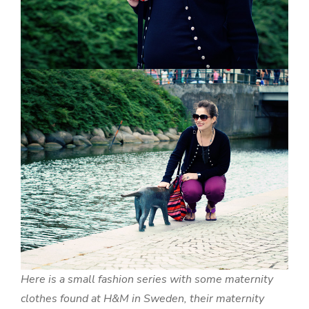
Here is a small fashion series with some maternity
clothes found at H&M in Sweden, their maternity