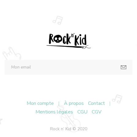
Mon compte
|
À propos
Contact
|
Mentions légales
CGU
CGV
Rock n’ Kid © 2020