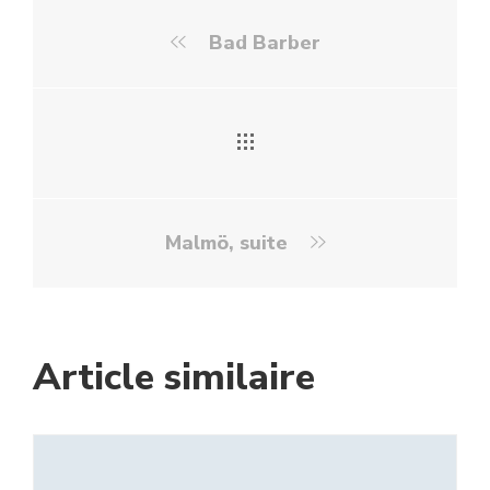
Bad Barber
Malmö, suite
Article similaire