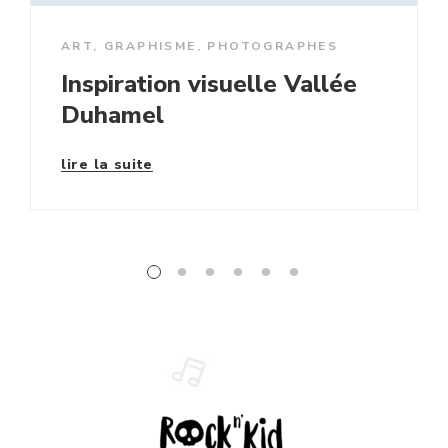
ART
,
GRAPHISME
,
PHOTOGRAPHES
Inspiration visuelle Vallée
Duhamel
lire la suite