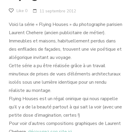
Like
0
11 septembre 2012
Voici la série « Flying Houses » du photographe parisien
Laurent Chehere (ancien publicitaire de métier).
Immeubles et maisons, habituellement perdus dans
des enfilades de façades, trouvent une vie poétique et
allégorique invitant au voyage.
Cette série a pu être réalisée grâce à un travail
minutieux de prises de vues d’éléments architecturaux
isolés sous une lumière identique pour un rendu
réaliste au montage.
Flying Houses est un régal onirique qui nous rappelle
qu’il y a de la beauté partout à qui sait la voir (avec une
petite dose d’imagination, certes !)
Pour voir d’autres compositions graphiques de Laurent
Chehere,
découvrez son site ici.