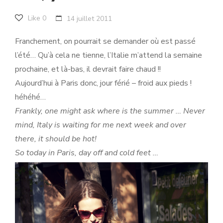
Like
0
14 juillet 2011
Franchement, on pourrait se demander où est passé
l’été… Qu’à cela ne tienne, l’Italie m’attend la semaine
prochaine, et là-bas, il devrait faire chaud !!
Aujourd’hui à Paris donc, jour férié – froid aux pieds !
héhéhé…
Frankly, one might ask where is the summer … Never
mind, Italy is waiting for me next week and over
there, it should be hot!
So today in Paris, day off and cold feet …