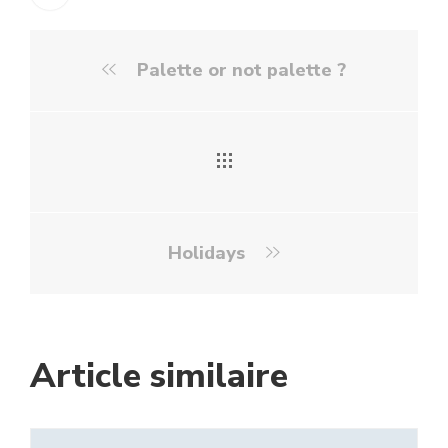
Palette or not palette ?
Holidays
Article similaire