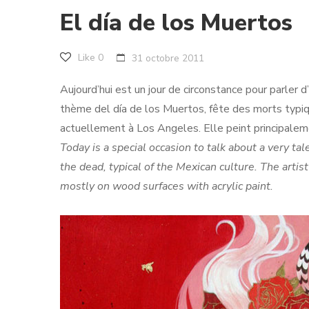
El día de los Muertos
Like
0
31 octobre 2011
Aujourd’hui est un jour de circonstance pour parler d
thème del día de los Muertos, fête des morts typique 
actuellement à Los Angeles. Elle peint principaleme
Today is a special occasion to talk about a very ta
the dead, typical of the Mexican culture. The artist
mostly on wood surfaces with acrylic paint.