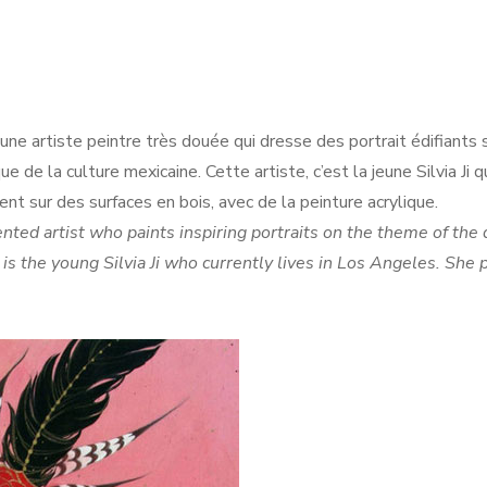
’une artiste peintre très douée qui dresse des portrait édifiants 
de la culture mexicaine. Cette artiste, c’est la jeune Silvia Ji qu
nt sur des surfaces en bois, avec de la peinture acrylique.
lented artist who paints inspiring portraits on the theme of the 
 is the young Silvia Ji who currently lives in Los Angeles. She 