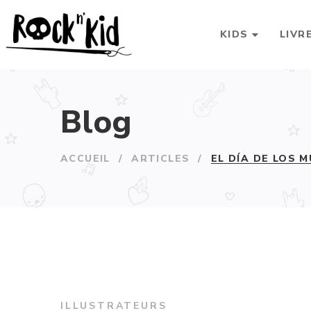
KIDS
LIVR
Blog
ACCUEIL
/
ARTICLES
/
EL DÍA DE LOS 
ILLUSTRATEURS