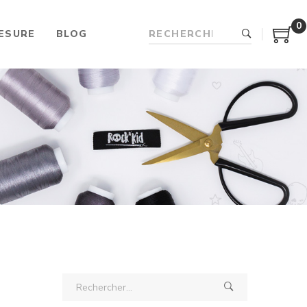
0
ESURE
BLOG