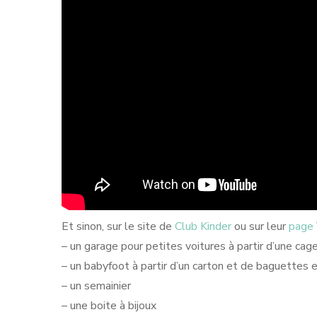
Et sinon, sur le site de
Club Kinder
ou sur leur
page 
– un garage pour petites voitures à partir d’une cag
– un babyfoot à partir d’un carton et de baguettes 
– un semainier
– une boite à bijoux