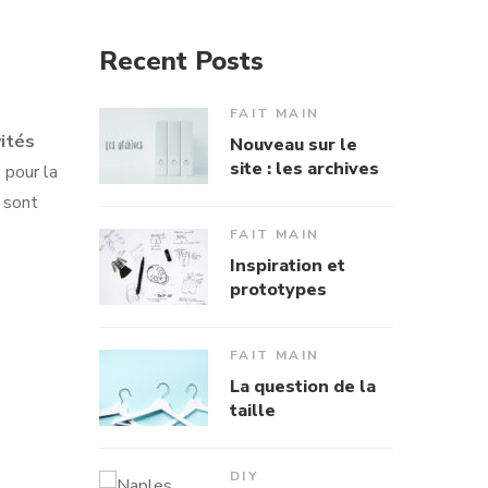
Recent Posts
FAIT MAIN
vités
Nouveau sur le
site : les archives
s pour la
sont
FAIT MAIN
Inspiration et
prototypes
FAIT MAIN
La question de la
taille
DIY