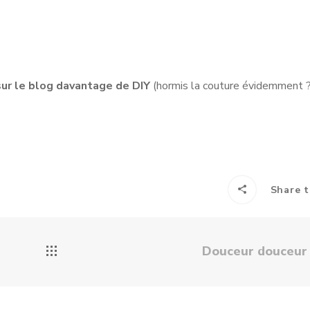
sur le blog davantage de DIY
(hormis la couture évidemment ?
Share t
Douceur douceu