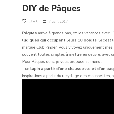
DIY de Pâques
Like
0
7 avril 2017
Pâques
arrive à grands pas, et les vacances avec…
ludiques qui occupent leurs 10 doigts
. Si c’est
marque Club Kinder. Vous y voyez uniquement mes ma
souvent toutes simples à mettre en oeuvre, avec un 
Pour Pâques donc, je vous propose au menu :
– un
lapin à partir d’une chaussette et d’un paq
inspirations à partir du recyclage des chaussettes, al