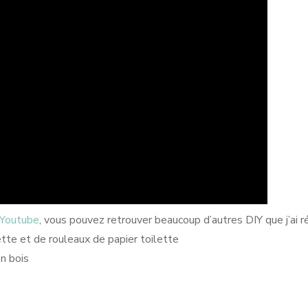
Youtube
, vous pouvez retrouver beaucoup d’autres DIY que j’ai ré
ette et de rouleaux de papier toilette
en bois