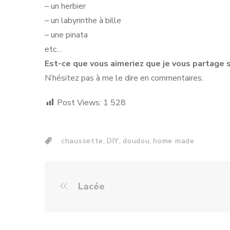
– un herbier
– un labyrinthe à bille
– une pinata
etc…
Est-ce que vous aimeriez que je vous partage 
N’hésitez pas à me le dire en commentaires.
Post Views:
1 528
,
,
,
chaussette
DIY
doudou
home made
Lacée