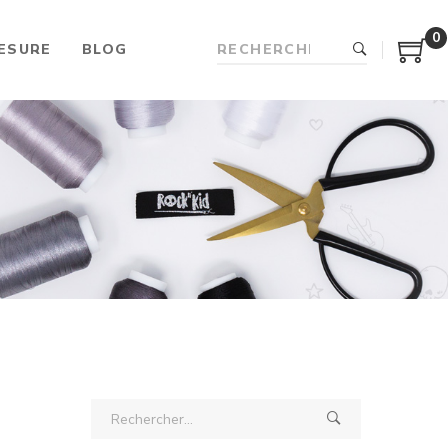
0
ESURE
BLOG