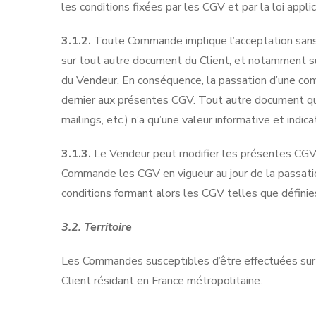
les conditions fixées par les CGV et par la loi appl
3.1.2.
Toute Commande implique l’acceptation sans 
sur tout autre document du Client, et notamment su
du Vendeur. En conséquence, la passation d’une com
dernier aux présentes CGV. Tout autre document que
mailings, etc.) n’a qu’une valeur informative et indica
3.1.3.
Le Vendeur peut modifier les présentes CGV 
Commande les CGV en vigueur au jour de la passatio
conditions formant alors les CGV telles que défini
3.2. Territoire
Les Commandes susceptibles d’être effectuées sur 
Client résidant en France métropolitaine.