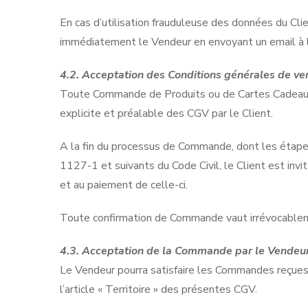
En cas d’utilisation frauduleuse des données du Client
immédiatement le Vendeur en envoyant un email à l
4.2. Acceptation des Conditions générales de ven
Toute Commande de Produits ou de Cartes Cadeaux e
explicite et préalable des CGV par le Client.
A la fin du processus de Commande, dont les étapes
1127-1 et suivants du Code Civil, le Client est inv
et au paiement de celle-ci.
Toute confirmation de Commande vaut irrévocable
4.3. Acceptation de la Commande par le Vendeu
Le Vendeur pourra satisfaire les Commandes reçues vi
l’article « Territoire » des présentes CGV.