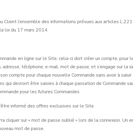
 Client l’ensemble des informations prévues aux articles L.221
la loi du 17 mars 2014.
mande en ligne sur le Site, celui-ci doit créer un compte, pour le
m, adresse, téléphone, e-mail, mot de passe, et s’engage sur la si
si son compte pour chaque nouvelle Commande sans avoir à saisir
s qui devront être saisies à chaque passation de Commande sauf
a Commande pour les futures Commandes
’être informé des offres exclusives sur le Site.
a cliquer sur « mot de passe oublié » lors de la connexion. Un em
 nouveau mot de passe.