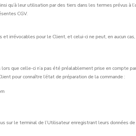
nsi qu’à leur utilisation par des tiers dans les termes prévus à l’a
résentes CGV.
irrévocables pour le Client, et celui-ci ne peut, en aucun cas, 
ors que celle-ci n’a pas été préalablement prise en compte par
Client pour connaître l’état de préparation de la commande :
com
us sur le terminal de l’Utilisateur enregistrant leurs données de