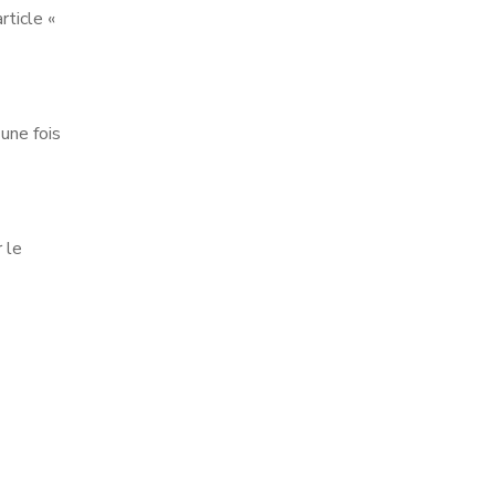
rticle «
une fois
 le