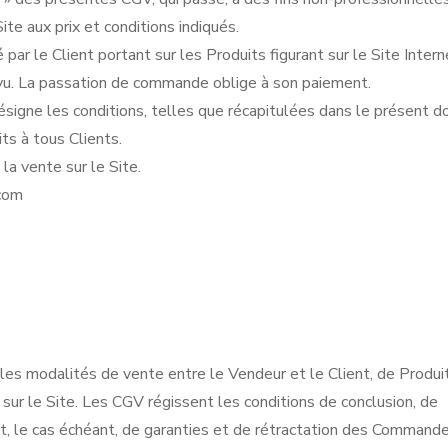
e aux prix et conditions indiqués.
ar le Client portant sur les Produits figurant sur le Site Intern
vu. La passation de commande oblige à son paiement.
ésigne les conditions, telles que récapitulées dans le présent 
ts à tous Clients.
la vente sur le Site.
.com
les modalités de vente entre le Vendeur et le Client, de Produi
ur le Site. Les CGV régissent les conditions de conclusion, de
t, le cas échéant, de garanties et de rétractation des Commande