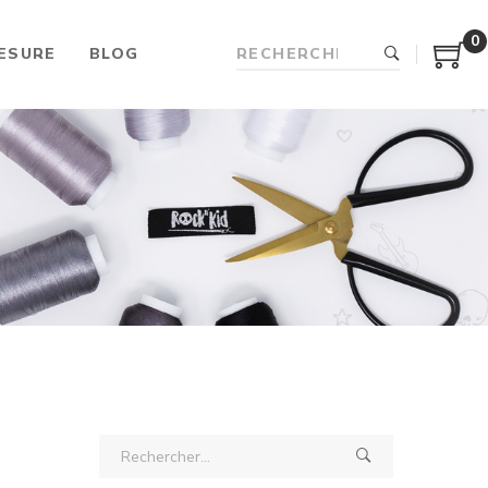
0
ESURE
BLOG