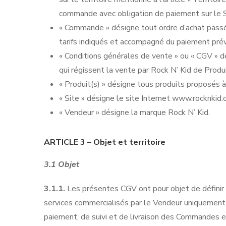
commande avec obligation de paiement sur le Sit
« Commande » désigne tout ordre d’achat passé p
tarifs indiqués et accompagné du paiement pré
« Conditions générales de vente » ou « CGV » d
qui régissent la vente par Rock N’ Kid de Produi
« Produit(s) » désigne tous produits proposés à 
« Site » désigne le site Internet www.rocknkid
« Vendeur » désigne la marque Rock N’ Kid.
ARTICLE 3 –
Objet et territoire
3.1 Objet
3.1.1.
Les présentes CGV ont pour objet de définir 
services commercialisés par le Vendeur uniquement s
paiement, de suivi et de livraison des Commandes e