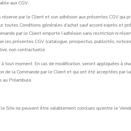
icable aux CGV.
réserve par le Client et son adhésion aux présentes CGV qui p
r toutes Conditions générales d’achat sauf accord exprès et pr
mande par le Client emporte l’adhésion sans restriction ni réser
 les présentes CGV (catalogue, prospectus, publicités, notices
tive, non contractuelle.
à tout moment. En cas de modification, seront appliquées à ch
n de la Commande par le Client et qui ont été acceptées par lui
es au Préambule.
le Site ne peuvent être valablement conclues qu’entre le Vende