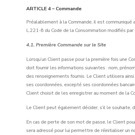
ARTICLE 4 –
Commande
Préalablement à la Commande, il est communiqué au
L.221-8 du Code de la Consommation modifiés par 
4.1. Première Commande sur le Site
Lorsqu’un Client passe pour la première fois une Com
doit fournir les informations suivantes : nom, préno
des renseignements fournis. Le Client utilisera ain
ses coordonnées, excepté ses coordonnées bancaire
Client choisit de les enregistrer au moment de l
Le Client peut également décider, s’il le souhaite, d
En cas de perte de son mot de passe, le Client pourr
sera adressé pour lui permettre de réinitialiser un