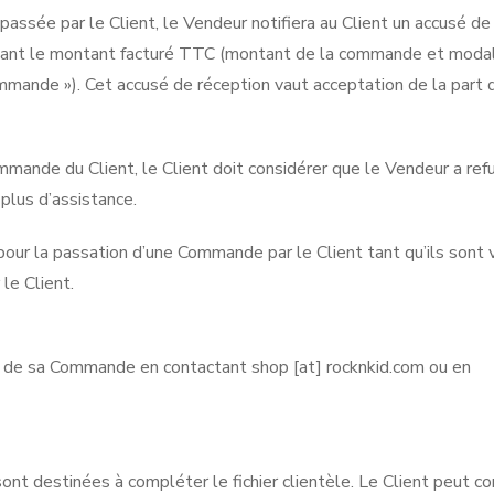
ssée par le Client, le Vendeur notifiera au Client un accusé de
isant le montant facturé TTC (montant de la commande et moda
mmande »). Cet accusé de réception vaut acceptation de la part 
mmande du Client, le Client doit considérer que le Vendeur a ref
plus d’assistance.
pour la passation d’une Commande par le Client tant qu’ils sont v
le Client.
ivi de sa Commande en contactant shop [at] rocknkid.com ou en
ont destinées à compléter le fichier clientèle. Le Client peut co