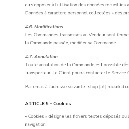
ou s’opposer à l’utilisation des données recueillies ai
Données à caractère personnel collectées » des p
4.6. Modifications
Les Commandes transmises au Vendeur sont fermes et 
la Commande passée, modifier sa Commande.
4.7. Annulation
Toute annulation de la Commande est possible dès l
transporteur. Le Client pourra contacter le Service 
Par email à l’adresse suivante : shop [at] rocknkid.
ARTICLE 5 – Cookies
« Cookies » désigne les fichiers textes déposés ou l
navigation.