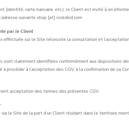
 (identité, carte bancaire, etc.), le Client est invité à en informe
’adresse suivante shop [at] rocknkid.com
te par le Client
ffectuée sur le Site nécessite la consultation et l’acceptatio
 sont clairement identifiées conformément aux dispositions des
ité à procéder à l’acceptation des CGV, à la confirmation de sa 
ment acceptation des termes des présentes CGV.
r
a le Site de la part d’un Client résidant dans le territoire men