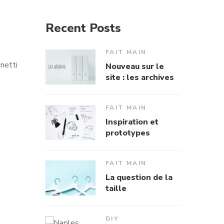
Recent Posts
FAIT MAIN
netti
Nouveau sur le
site : les archives
FAIT MAIN
Inspiration et
prototypes
FAIT MAIN
La question de la
taille
DIY