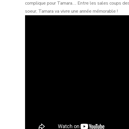
complique pour Tamara…. Entre les sales coups des 
soeur, Tamara va vivre une année mémorable !