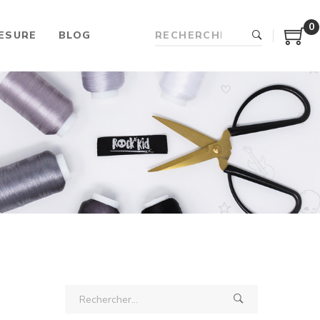
0
ESURE
BLOG