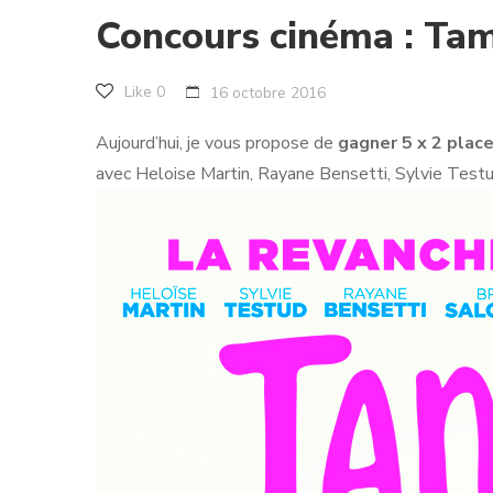
Concours cinéma : Ta
Like
0
16 octobre 2016
Aujourd’hui, je vous propose de
gagner 5 x 2 place
avec Heloise Martin, Rayane Bensetti, Sylvie Test