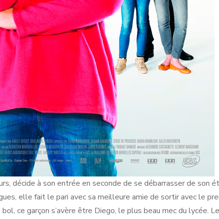
rs, décide à son entrée en seconde de se débarrasser de son é
ues, elle fait le pari avec sa meilleure amie de sortir avec le pr
bol, ce garçon s’avère être Diego, le plus beau mec du lycée. Le