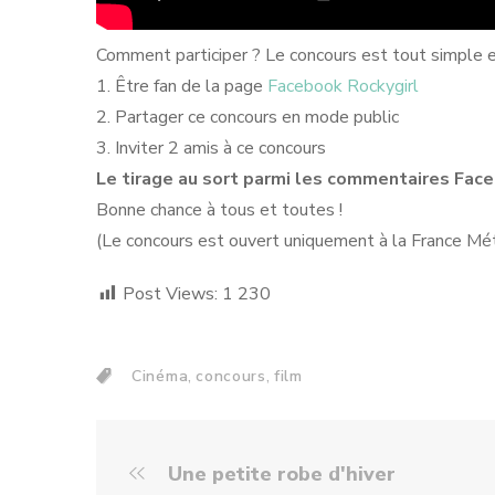
Comment participer ? Le concours est tout simple et
1. Être fan de la page
Facebook Rockygirl
2. Partager ce concours en mode public
3. Inviter 2 amis à ce concours
Le tirage au sort parmi les commentaires Face
Bonne chance à tous et toutes !
(Le concours est ouvert uniquement à la France Mét
Post Views:
1 230
,
,
Cinéma
concours
film
Une petite robe d'hiver