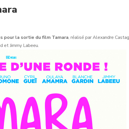
mara
s pour la sortie du film Tamara
, réalisé par Alexandre Castag
ud et Jimmy Labeeu.