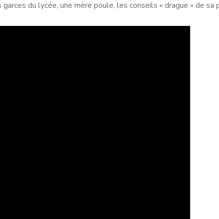
garces du lycée, une mère poule, les conseils « drague » de sa 