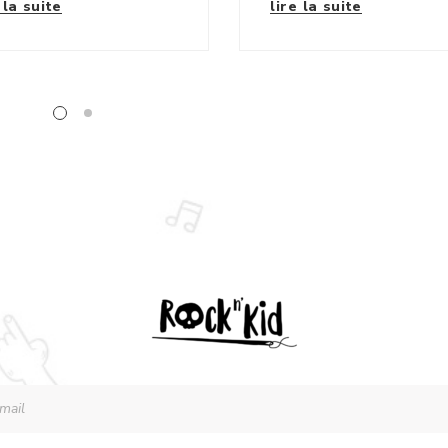
 la suite
lire la suite