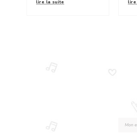
lire la suite
lire