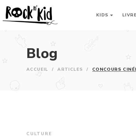
KIDS
LIVR
Blog
ACCUEIL
/
ARTICLES
/
CONCOURS CINÉ
CULTURE