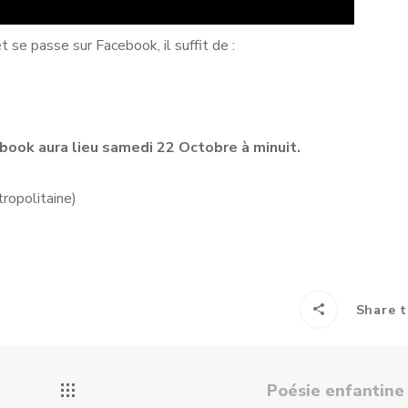
 se passe sur Facebook, il suffit de :
book aura lieu samedi 22 Octobre à minuit.
ropolitaine)
Share t
Poésie enfantin