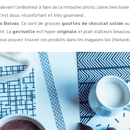
vant l’ordinateur à faire de la retouche photo, j’aime bien boire
C’est doux, réconfortant et très gourmand…
o Belvas
. Ce sont de grosses
gouttes de chocolat solide
au
ant. La
gestuelle
est hyper
originale
et plait d’ailleurs beauco
Vous pouvez trouver ces produits dans les magasins bio (Naturali