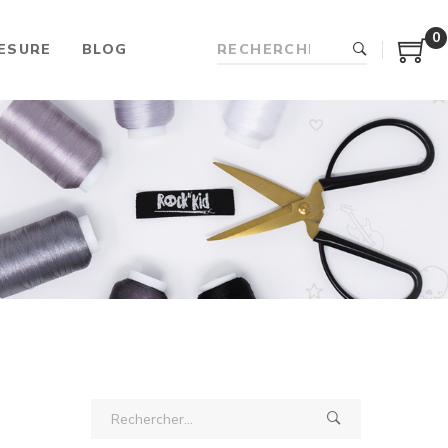
0
ESURE
BLOG