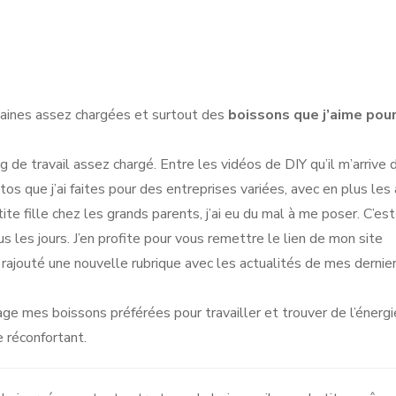
emaines assez chargées et surtout des
boissons que j’aime pou
ing de travail assez chargé. Entre les vidéos de DIY qu’il m’arrive 
otos que j’ai faites pour des entreprises variées, avec en plus les 
e fille chez les grands parents, j’ai eu du mal à me poser. C’est
us les jours. J’en profite pour vous remettre le lien de mon site
e rajouté une nouvelle rubrique avec les actualités de mes dernie
e mes boissons préférées pour travailler et trouver de l’énergie
 réconfortant.