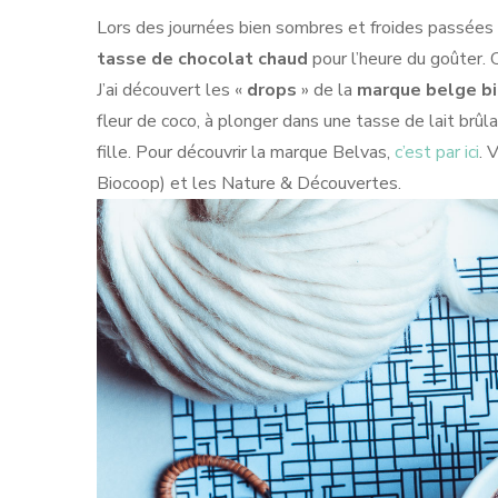
Lors des journées bien sombres et froides passées de
tasse de chocolat chaud
pour l’heure du goûter. 
J’ai découvert les «
drops
» de la
marque belge bi
fleur de coco, à plonger dans une tasse de lait brûl
fille. Pour découvrir la marque Belvas,
c’est par ici
. 
Biocoop) et les Nature & Découvertes.