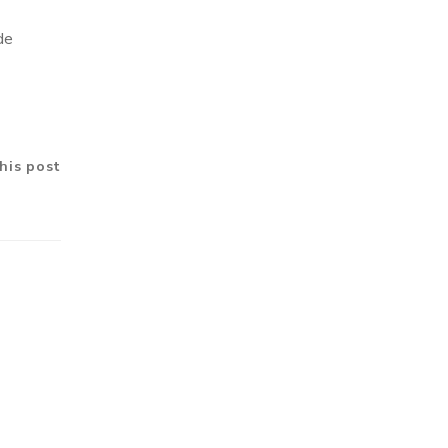
de
his post