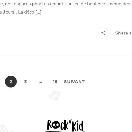
ne, des espaces pour les enfants, un jeu de boules et même des 
illeurs). La déco […]
Share t
2
3
…
16
SUIVANT