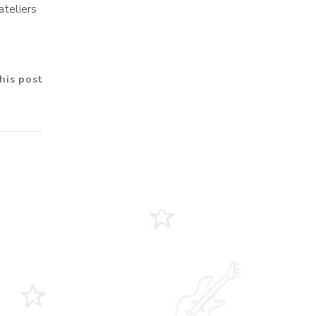
ateliers
his post