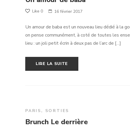
Like
0
16 février 2017
Un amour de baba est un nouveau lieu dédié à la gou
on pense communément, à coté de toutes les enseign
lieu : un joli petit écrin à deux pas de l’arc de […]
LIRE LA SUITE
PARIS
,
SORTIES
Brunch Le derrière