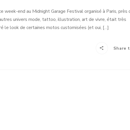
ée ce week-end au Midnight Garage Festival organisé à Paris, près 
res univers mode, tattoo, illustration, art de vivre, était très
oré le look de certaines motos customisées (et oui, […]
Share t