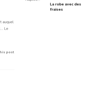
La robe avec des
fraises
rt auquel
t… Le
his post