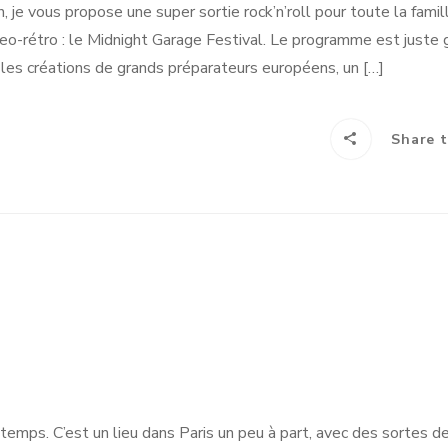
 je vous propose une super sortie rock’n’roll pour toute la famil
eo-rétro : le Midnight Garage Festival. Le programme est juste gé
les créations de grands préparateurs européens, un […]
Share t
ngtemps. C’est un lieu dans Paris un peu à part, avec des sortes de