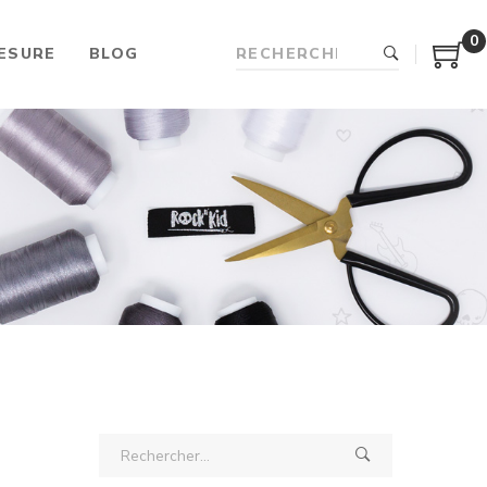
0
ESURE
BLOG