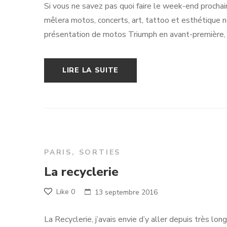
Si vous ne savez pas quoi faire le week-end prochain,
mêlera motos, concerts, art, tattoo et esthétique n
présentation de motos Triumph en avant-première, 
LIRE LA SUITE
PARIS
,
SORTIES
La recyclerie
Like
0
13 septembre 2016
La Recyclerie, j’avais envie d’y aller depuis très lo