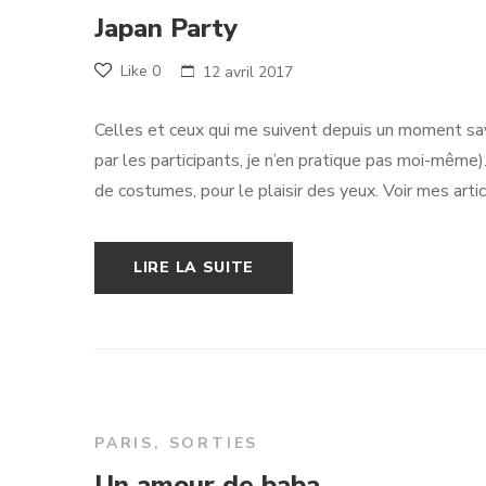
Japan Party
Like
0
12 avril 2017
Celles et ceux qui me suivent depuis un moment saven
par les participants, je n’en pratique pas moi-même)
de costumes, pour le plaisir des yeux. Voir mes artic
LIRE LA SUITE
PARIS
,
SORTIES
Un amour de baba