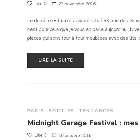
Like
0
22 novembre 2016
Le derrière est un restaurant situé 69, rue des Gravi
c’est pour cela que je vous en parle aujourd’hui. N
pièces qui sont tour à tour meublées avec des lits, 
LIRE LA SUITE
PARIS
,
SORTIES
,
TENDANCES
Midnight Garage Festival : mes
Like
0
10 octobre 2016