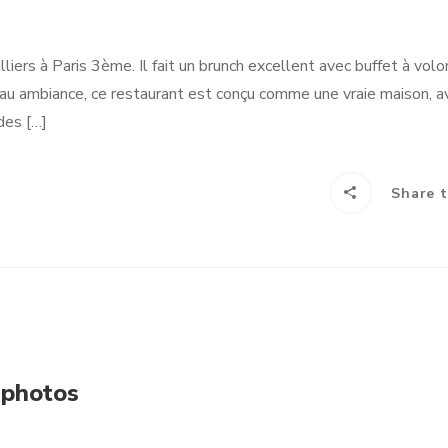
lliers à Paris 3ème. Il fait un brunch excellent avec buffet à vol
iveau ambiance, ce restaurant est conçu comme une vraie maison, 
des […]
Share t
 photos