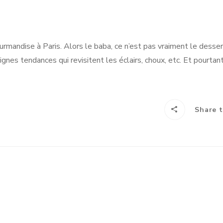
rmandise à Paris. Alors le baba, ce n’est pas vraiment le desse
es tendances qui revisitent les éclairs, choux, etc. Et pourtan
Share t