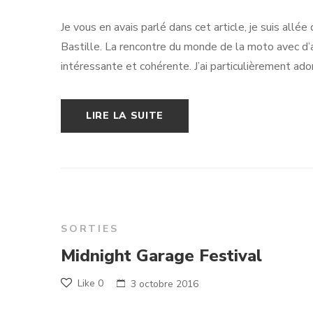
Je vous en avais parlé dans cet article, je suis all
Bastille. La rencontre du monde de la moto avec d’aut
intéressante et cohérente. J’ai particulièrement ad
LIRE LA SUITE
SORTIES
Midnight Garage Festival
Like
0
3 octobre 2016