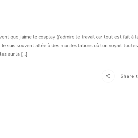
t que j’aime le cosplay (j’admire le travail car tout est fait à l
. Je suis souvent allée à des manifestations où l’on voyait toute
les sur la […]
Share t