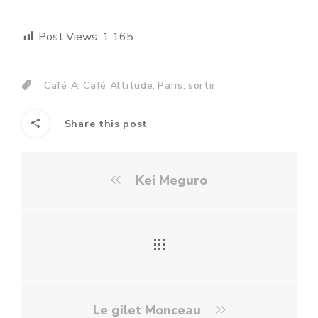
Post Views:
1 165
,
,
,
Café A
Café Altitude
Paris
sortir
Share this post
Kei Meguro
Le gilet Monceau