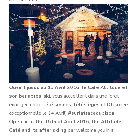
Ouvert jusqu’au 15 Avril 2016, le Café Altitude et
son bar après-ski
, vous accueillent dans une forêt
enneigée entre
télécabines
,
télésièges
et
DJ
(soirée
exceptionnelle le 14 Avril)
#surlatracedubison
Open until the 15th of April 2016, the Altitude
Café and its after skiing bar
welcome you in a