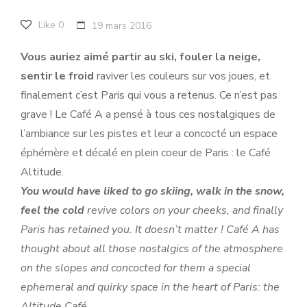
Like
0
19 mars 2016
Vous auriez aimé partir au ski, fouler la neige,
sentir le froid
raviver les couleurs sur vos joues, et
finalement c’est Paris qui vous a retenus. Ce n’est pas
grave ! Le Café A a pensé à tous ces nostalgiques de
l’ambiance sur les pistes et leur a concocté un espace
éphémère et décalé en plein coeur de Paris : le Café
Altitude.
You would have liked to go skiing, walk in the snow,
feel the cold
revive colors on your cheeks, and finally
Paris has retained you. It doesn’t matter ! Café A has
thought about all those nostalgics of the atmosphere
on the slopes and concocted for them a special
ephemeral and quirky space in the heart of Paris: the
Altitude Café.