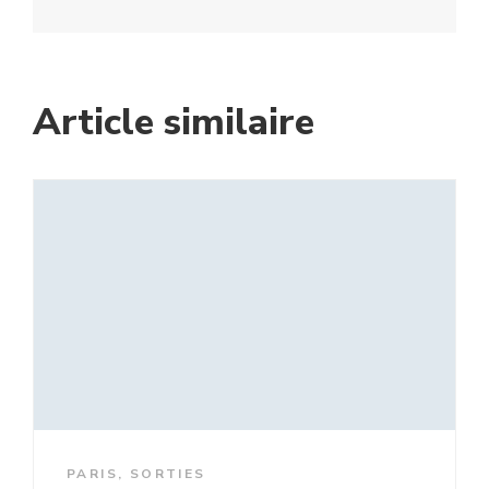
Article similaire
PARIS
,
SORTIES