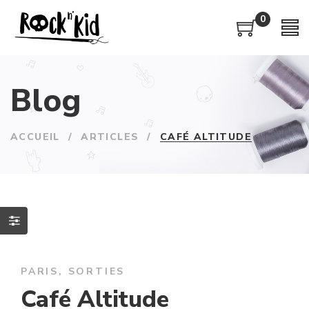
0
Blog
ACCUEIL
/
ARTICLES
/
CAFÉ ALTITUDE
PARIS
,
SORTIES
Café Altitude