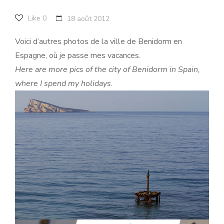
Like
0
18 août 2012
Voici d’autres photos de la ville de Benidorm en
Espagne, où je passe mes vacances.
Here are more pics of the city of Benidorm in Spain,
where I spend my holidays.