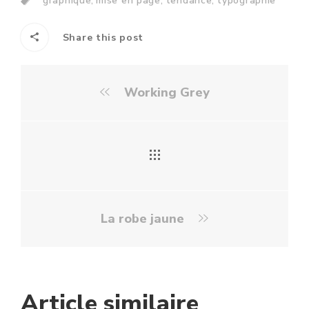
graphique
mise en page
tendance
typographie
Share this post
Working Grey
La robe jaune
Article similaire