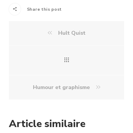
Share this post
Hult Quist
Humour et graphisme
Article similaire