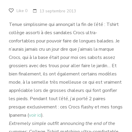
Like
0
13 septembre 2013
Tenue simplissime qui annonçait la fin de l’été : Tshirt
collège assorti à des sandales Crocs ultra-
confortables pour pouvoir faire de longues balades. Je
n’aurais jamais cru un jour dire que j’aimais la marque
Crocs, qui à la base était pour moi ces sabots assez
grossiers avec des trous pour aller faire le jardin… Et
bien finalement, ils ont également certains modèles
mode, à la semelle très moelleuse ce qui est vraiment
appréciable lors de grosses chaleurs qui font gonfler
les pieds. Pendant tout l’été, j’ai porté 2 paires
presque exclusivement : ces Crocs flashy et mes tongs
Ipanema (
voir ici
).
Extremely simple outfit announcing the end of the
summer: College Tshirt matching ultra-comfortable