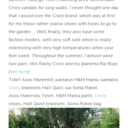
Crocs sandals for long walks. I never thought one day
that I would love the Crocs brand, which was at first
for me these rather coarse shoes with holes to go to
the garden … Well finally, they also have some
fashion models, with very soft sole which is really
interesting with very high temperatures when your
feet swell. Throughout the summer, I almost wore
two pairs: this flashy Crocs and my Ipanema flip flops
(
see here
).
Tshirt Asos Maternité, pantalon H&M Mama, sandales
Crocs
, bracelets Hult Quist, sac Sonia Rykiel.
Asos Maternity Tshirt, H&M Mama pants,
Crocs
shoes, Hult Quist bracelets, Sonia Rykiel bag.