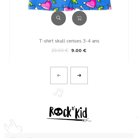
T-shirt skull cerises 3-4 ans
29.00
€
9.00
€