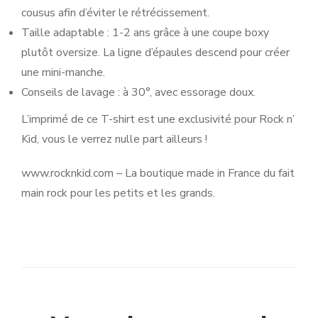
cousus afin d’éviter le rétrécissement.
Taille adaptable : 1-2 ans grâce à une coupe boxy
plutôt oversize. La ligne d’épaules descend pour créer
une mini-manche.
Conseils de lavage : à 30°, avec essorage doux.
L’imprimé de ce T-shirt est une exclusivité pour Rock n’
Kid, vous le verrez nulle part ailleurs !
www.rocknkid.com – La boutique made in France du fait
main rock pour les petits et les grands.