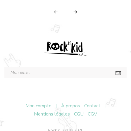
Mon compte
|
À propos
Contact
|
Mentions légales
CGU
CGV
Rock n’ Kid © 2020