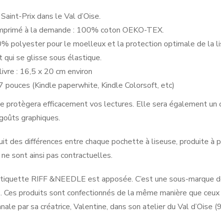
Saint-Prix dans le Val d’Oise.
 imprimé à la demande : 100% coton OEKO-TEX.
% polyester pour le moelleux et la protection optimale de la li
 qui se glisse sous élastique.
livre : 16,5 x 20 cm environ
 7 pouces (Kindle paperwhite, Kindle Colorsoft, etc)
e protègera efficacement vos lectures. Elle sera également un ob
 goûts graphiques.
uit des différences entre chaque pochette à liseuse, produite à p
e sont ainsi pas contractuelles.
l’étiquette RIFF &NEEDLE est apposée. C’est une sous-marque de
. Ces produits sont confectionnés de la même manière que ceux 
anale par sa créatrice, Valentine, dans son atelier du Val d’Oise (9