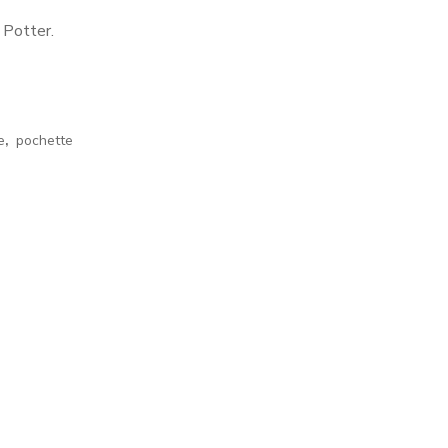
 Potter.
e
,
pochette