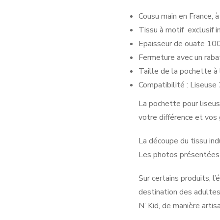
Cousu main en France, à 
Tissu à motif exclusif
Epaisseur de ouate 100
Fermeture avec un rabat
Taille de la pochette à 
Compatibilité : Liseuse
La pochette pour liseus
votre différence et vos
La découpe du tissu ind
Les photos présentées n
Sur certains produits, 
destination des adultes
N’ Kid, de manière artis