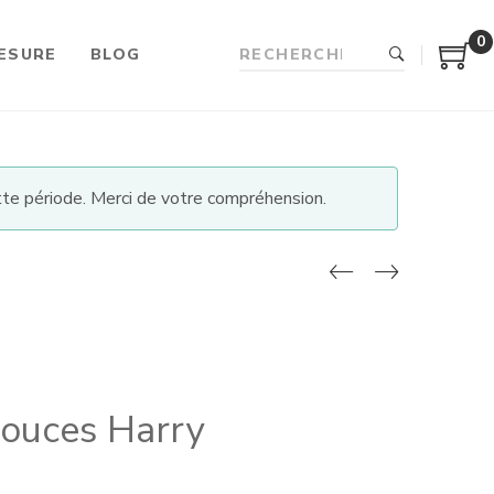
0
ESURE
BLOG
te période. Merci de votre compréhension.
pouces Harry