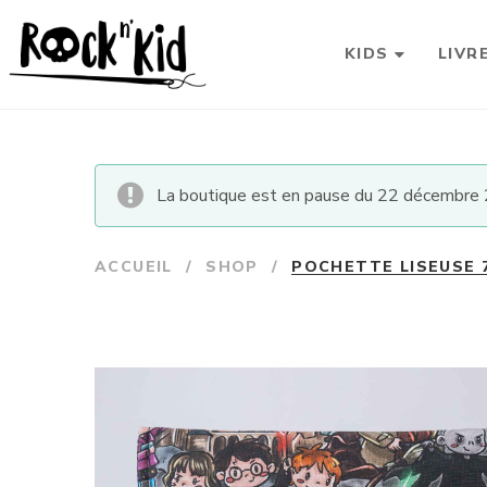
KIDS
LIVR
La boutique est en pause du 22 décembre 2
ACCUEIL
/
SHOP
/
POCHETTE LISEUSE 