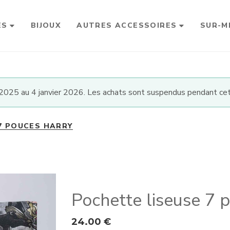
ES
BIJOUX
AUTRES ACCESSOIRES
SUR-M
025 au 4 janvier 2026. Les achats sont suspendus pendant cet
7 POUCES HARRY
Pochette liseuse 7 
24.00
€