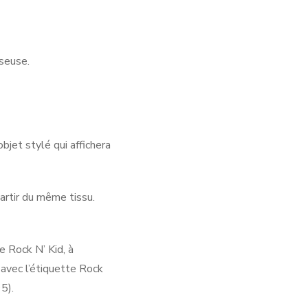
seuse.
jet stylé qui affichera
artir du même tissu.
 Rock N’ Kid, à
avec l’étiquette Rock
5).