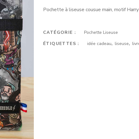
Pochette à liseuse cousue main, motif Harry
CATÉGORIE :
Pochette Liseuse
ÉTIQUETTES :
idée cadeau
,
liseuse
,
livr