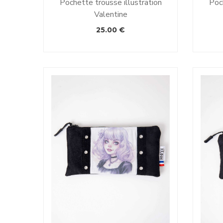
Pochette trousse illustration
Poch
Valentine
25.00
€