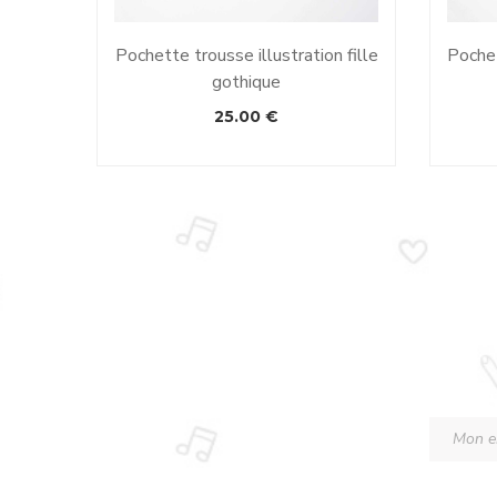
Pochette trousse illustration fille
Pochet
gothique
25.00
€