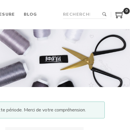
0
ESURE
BLOG
te période. Merci de votre compréhension.