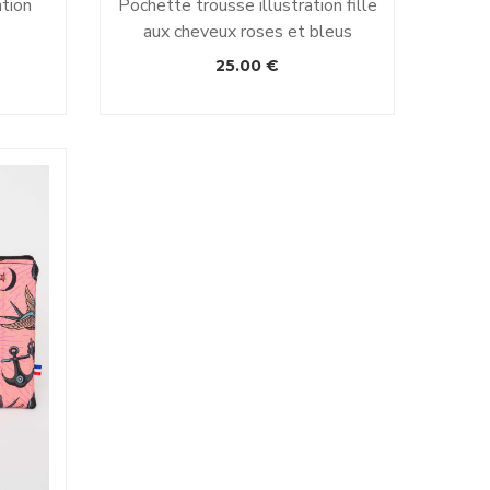
ation
Pochette trousse illustration fille
aux cheveux roses et bleus
25.00
€