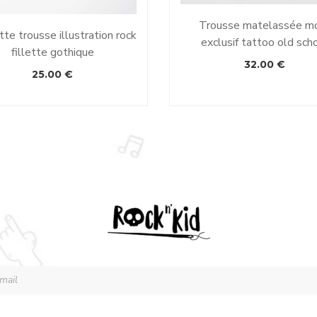
Trousse matelassée mo
te trousse illustration rock
exclusif tattoo old sch
fillette gothique
32.00
€
25.00
€