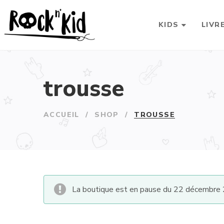
KIDS
LIVR
trousse
ACCUEIL
/
SHOP
/
TROUSSE
La boutique est en pause du 22 décembre 2