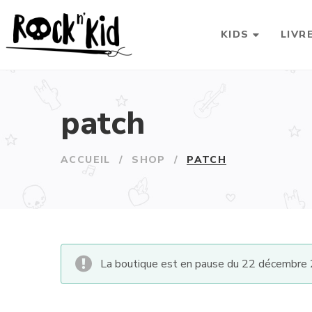
KIDS
LIVR
patch
ACCUEIL
/
SHOP
/
PATCH
La boutique est en pause du 22 décembre 2