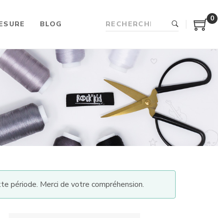
0
ESURE
BLOG
te période. Merci de votre compréhension.