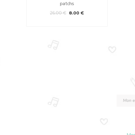
patchs
26.00
€
8.00
€
Mon