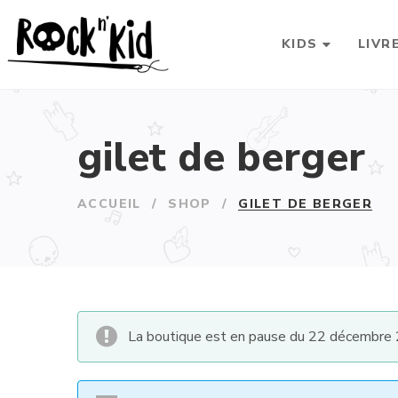
KIDS
LIVR
gilet de berger
ACCUEIL
/
SHOP
/
GILET DE BERGER
La boutique est en pause du 22 décembre 2