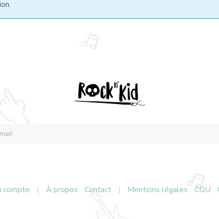
ion.
 compte
|
À propos
Contact
|
Mentions légales
CGU