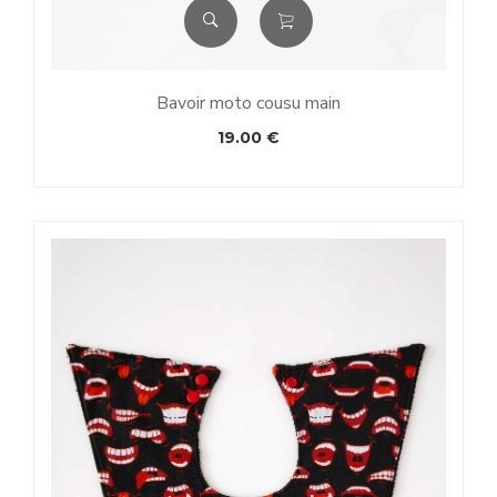
Bavoir moto cousu main
19.00
€