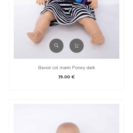
Bavoir col marin Poney dark
19.00
€