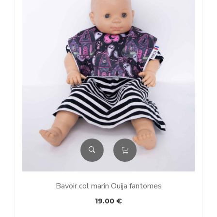
Bavoir col marin Ouija fantomes
19.00
€