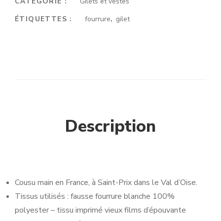
CATÉGORIE :
Gilets et vestes
ÉTIQUETTES :
fourrure
,
gilet
Description
Cousu main en France, à Saint-Prix dans le Val d’Oise.
Tissus utilisés : fausse fourrure blanche 100%
polyester – tissu imprimé vieux films d’épouvante